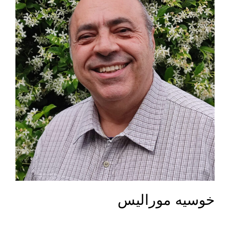
خوسيه موراليس