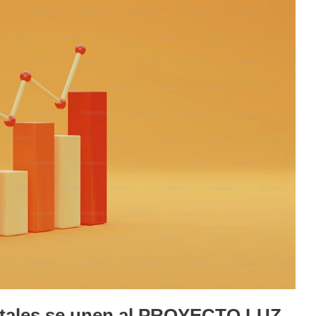
tales se unen al PROYECTO LUZ