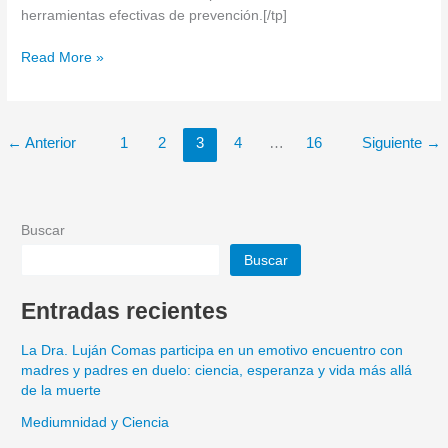
herramientas efectivas de prevención.[/tp]
Read More »
←
Anterior
1
2
3
4
…
16
Siguiente
→
Buscar
Buscar
Entradas recientes
La Dra. Luján Comas participa en un emotivo encuentro con
madres y padres en duelo: ciencia, esperanza y vida más allá
de la muerte
Mediumnidad y Ciencia