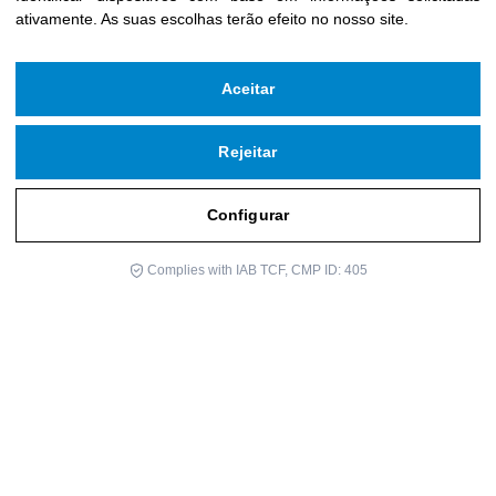
ativamente
.
As suas escolhas terão efeito no nosso site.
Aceitar
Rejeitar
Configurar
Complies with IAB TCF, CMP ID: 405