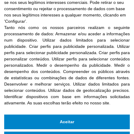
se nos seus legítimos interesses comerciais. Pode retirar o seu
consentimento ou rejeitar o processamento de dados com base
nos seus legítimos interesses a qualquer momento, clicando em
'Configurar'.
Tanto nós como os nossos parceiros realizam o seguinte
processamento de dados:
Armazenar e/ou aceder a informações
num dispositivo
.
Utilizar dados limitados para selecionar
publicidade
.
Criar perfis para publicidade personalizada
.
Utilizar
perfis para selecionar publicidade personalizada
.
Criar perfis para
personalizar conteúdos
.
Utilizar perfis para selecionar conteúdos
personalizados
.
Medir o desempenho da publicidade
.
Medir o
desempenho dos conteúdos
.
Compreender os públicos através
de estatísticas ou combinações de dados de diferentes fontes
.
Desenvolver e melhorar serviços
.
Utilizar dados limitados para
selecionar conteúdos
.
Utilizar dados de geolocalização precisos
.
Identificar dispositivos com base em informações solicitadas
ativamente
.
As suas escolhas terão efeito no nosso site.
Aceitar