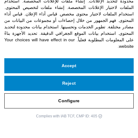
محدودة لتحديد الإعلانات
.
إنشاء ملفات للإعلانات المخصصة
.
استخدام
الملفات لاختيار الإعلانات المخصصة
.
إنشاء ملفات لتخصيص المحتوى
.
استخدام الملفات لاختيار محتوى مخصص
.
قياس أداء الإعلان
.
قياس أداء
المحتوى
.
فهم الجمهور من خلال إحصاءات أو مجموعات من البيانات من
مصادر مختلفة
.
تطوير الخدمات وتحسينها
.
استخدام بيانات محدودة لتحديد
المحتوى
.
استخدام بيانات الموقع الجغرافي الدقيقة
.
تحديد الأجهزة بناءً
على المعلومات المطلوبة فعلياً
.
Your choices will have effect in our
website.
Accept
Reject
Configure
Complies with IAB TCF, CMP ID: 405