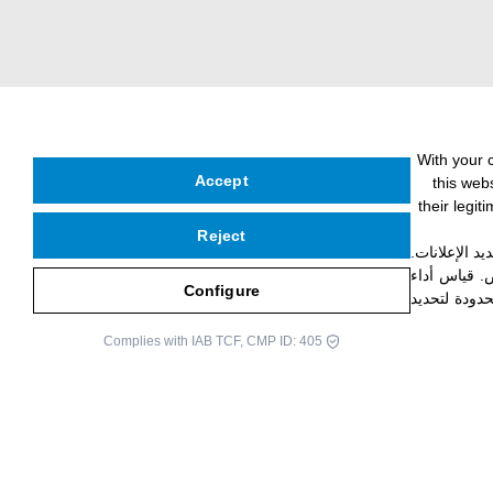
With your 
Accept
this web
their legi
Reject
د الإعلانات
.
ص
.
قياس أداء
Configure
دودة لتحديد
Complies with IAB TCF, CMP ID: 405