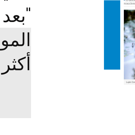
"بعد 
الموت
أكثر 