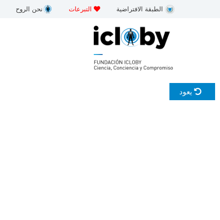
خطى
الطبقة الافتراضية
التبرعات
نحن الروح
لى
لمحتوى
يعود