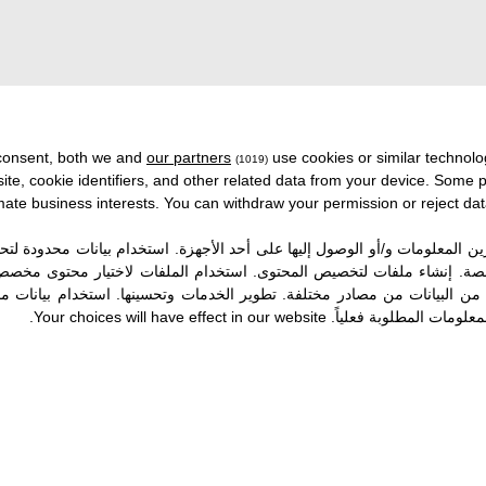
consent, both we and
our partners
use cookies or similar technolo
(1019)
في اخبار اخرى
site, cookie identifiers, and other related data from your device. Some
timate business interests. You can withdraw your permission or reject dat
ن المعلومات و/أو الوصول إليها على أحد الأجهزة
.
استخدام بيانات محدودة لتحدي
صصة
.
إنشاء ملفات لتخصيص المحتوى
.
استخدام الملفات لاختيار محتوى مخص
ن البيانات من مصادر مختلفة
.
تطوير الخدمات وتحسينها
.
استخدام بيانات مح
لمعلومات المطلوبة فعلياً
.
Your choices will have effect in our website.