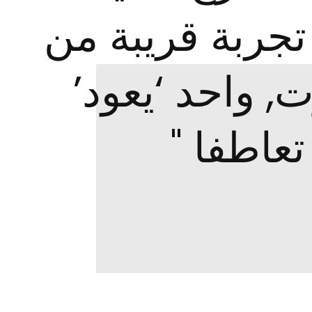
تجربة قريبة من
, واحد ‘يعود’
تعاطفا "