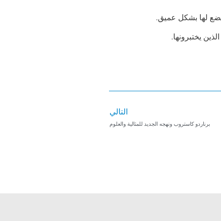
ضع لها بشكل عميق.
التالي
التالي
برناردو كاستروب ونهجه الجديد للمثالية والعلوم