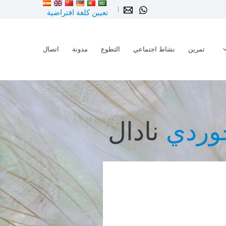
تعيين كلغة افتراضية
تمرين
نشاط اجتماعي
التطوع
مدونة
اتصال
وردي
نادال