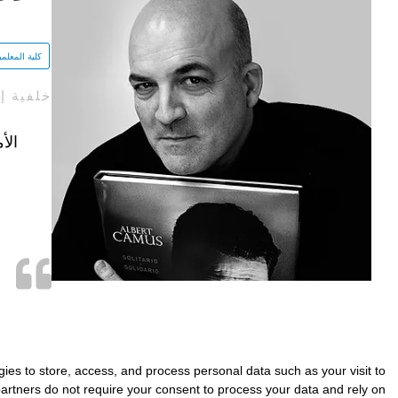
كلية المعلم
خلفية إ
الأمة في Lliçà من UP (بر
gies to store, access, and process personal data such as your visit to
 partners do not require your consent to process your data and rely on