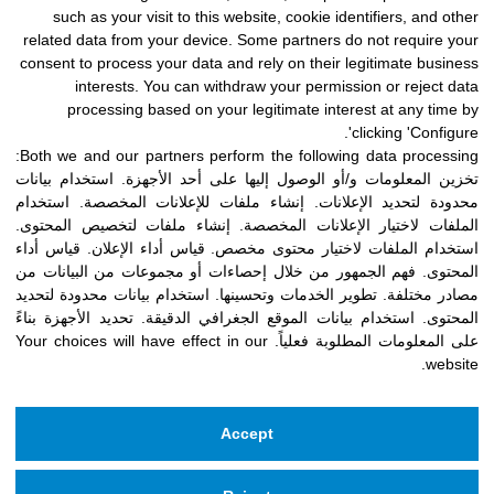
such as your visit to this website, cookie identifiers, and other
أن تحمل وسيلة عادلة بين القلب والعقل.
related data from your device. Some partners do not require your
consent to process your data and rely on their legitimate business
interests. You can withdraw your permission or reject data
processing based on your legitimate interest at any time by
clicking 'Configure'.
Both we and our partners perform the following data processing:
تخزين المعلومات و/أو الوصول إليها على أحد الأجهزة
.
استخدام بيانات
محدودة لتحديد الإعلانات
.
إنشاء ملفات للإعلانات المخصصة
.
استخدام
الملفات لاختيار الإعلانات المخصصة
.
إنشاء ملفات لتخصيص المحتوى
.
استخدام الملفات لاختيار محتوى مخصص
.
قياس أداء الإعلان
.
قياس أداء
المحتوى
.
فهم الجمهور من خلال إحصاءات أو مجموعات من البيانات من
مصادر مختلفة
.
تطوير الخدمات وتحسينها
.
استخدام بيانات محدودة لتحديد
المحتوى
.
استخدام بيانات الموقع الجغرافي الدقيقة
.
تحديد الأجهزة بناءً
على المعلومات المطلوبة فعلياً
.
Your choices will have effect in our
website.
Accept