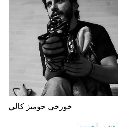
خورخي جوميز كالي
كلية المعلمين
اللجنة الطبية