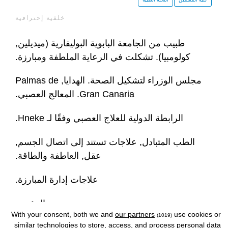
خلفية إحترافية
طبيب من الجامعة البابوية البوليفارية (ميديلين,
كولومبيا). تشكلت في الرعاية الملطفة ومبارزة.
مجلس الوزراء لتشكيل الصحة. الهدايا, Palmas de
Gran Canaria. المعالج العصبي.
الرابطة الدولية للعلاج العصبي وفقًا لـ Hneke.
الطب المتبادل, علاجات تستند إلى اتصال الجسم,
عقل, العاطفة والطاقة.
علاجات إدارة المبارزة.
المؤتمر.
With your consent, both we and
our partners
use cookies or
(1019)
similar technologies to store, access, and process personal data
بين القصص, دراسات وتجارب الحياة والموت, حاول