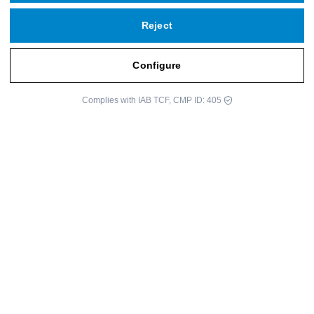
Reject
Configure
Complies with IAB TCF, CMP ID: 405