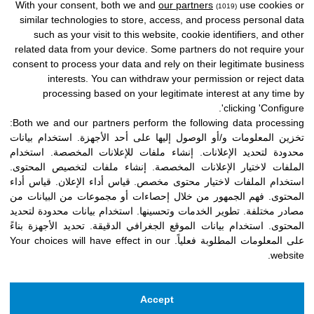
With your consent, both we and
our partners
use cookies or
(1019)
similar technologies to store, access, and process personal data
such as your visit to this website, cookie identifiers, and other
related data from your device. Some partners do not require your
consent to process your data and rely on their legitimate business
interests. You can withdraw your permission or reject data
processing based on your legitimate interest at any time by
clicking 'Configure'.
Both we and our partners perform the following data processing:
تخزين المعلومات و/أو الوصول إليها على أحد الأجهزة
.
استخدام بيانات
محدودة لتحديد الإعلانات
.
إنشاء ملفات للإعلانات المخصصة
.
استخدام
الملفات لاختيار الإعلانات المخصصة
.
إنشاء ملفات لتخصيص المحتوى
.
استخدام الملفات لاختيار محتوى مخصص
.
قياس أداء الإعلان
.
قياس أداء
المحتوى
.
فهم الجمهور من خلال إحصاءات أو مجموعات من البيانات من
مصادر مختلفة
.
تطوير الخدمات وتحسينها
.
استخدام بيانات محدودة لتحديد
المحتوى
.
استخدام بيانات الموقع الجغرافي الدقيقة
.
تحديد الأجهزة بناءً
على المعلومات المطلوبة فعلياً
.
Your choices will have effect in our
website.
Accept