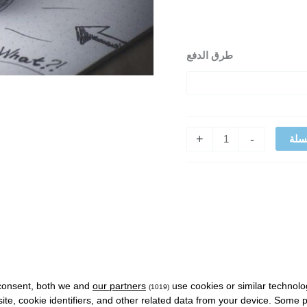
طرق الدفع
+
-
سلة
consent, both we and
our partners
use cookies or similar technolo
(1019)
site, cookie identifiers, and other related data from your device. Some