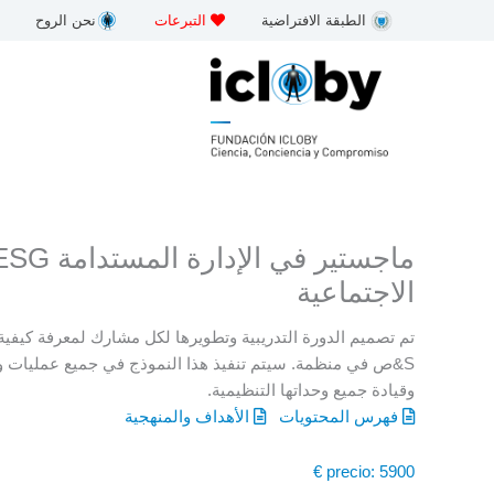
خطى
الطبقة الافتراضية
التبرعات
نحن الروح
لى
لمحتوى
الاجتماعية
تم تصميم الدورة التدريبية وتطويرها لكل مشارك لمعرفة كيفية 
S&ص في ​​منظمة. سيتم تنفيذ هذا النموذج في جميع عمليات 
وقيادة جميع وحداتها التنظيمية.
فهرس المحتويات
الأهداف والمنهجية
precio: 5900 €