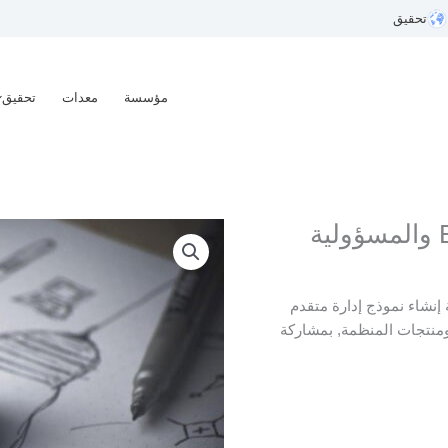
تحقيق
مؤسسة
معدات
تحقيق
ماجستير في الإدارة المستدامة ESG والمسؤولية
إنشاء نموذج إدارة متقدم
ومنتجات المنظمة, بمشاركة