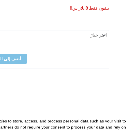
يبقون فقط 8 بلازاس!!
أضف إلى ال
gies to store, access, and process personal data such as your visit to
 partners do not require your consent to process your data and rely on