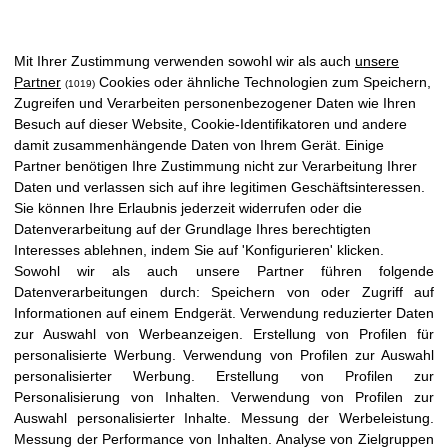
Mit Ihrer Zustimmung verwenden sowohl wir als auch
unsere
Partner
Cookies oder ähnliche Technologien zum Speichern,
(1019)
Zugreifen und Verarbeiten personenbezogener Daten wie Ihren
Besuch auf dieser Website, Cookie-Identifikatoren und andere
damit zusammenhängende Daten von Ihrem Gerät. Einige
Partner benötigen Ihre Zustimmung nicht zur Verarbeitung Ihrer
Daten und verlassen sich auf ihre legitimen Geschäftsinteressen.
Sie können Ihre Erlaubnis jederzeit widerrufen oder die
Datenverarbeitung auf der Grundlage Ihres berechtigten
Interesses ablehnen, indem Sie auf 'Konfigurieren' klicken.
Sowohl wir als auch unsere Partner führen folgende
Datenverarbeitungen durch:
Speichern von oder Zugriff auf
Informationen auf einem Endgerät
.
Verwendung reduzierter Daten
zur Auswahl von Werbeanzeigen
.
Erstellung von Profilen für
personalisierte Werbung
.
Verwendung von Profilen zur Auswahl
personalisierter Werbung
.
Erstellung von Profilen zur
Personalisierung von Inhalten
.
Verwendung von Profilen zur
Auswahl personalisierter Inhalte
.
Messung der Werbeleistung
.
Messung der Performance von Inhalten
.
Analyse von Zielgruppen