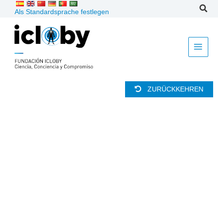
Zum
Als Standardsprache festlegen
Inhalt
springen
ZURÜCKKEHREN