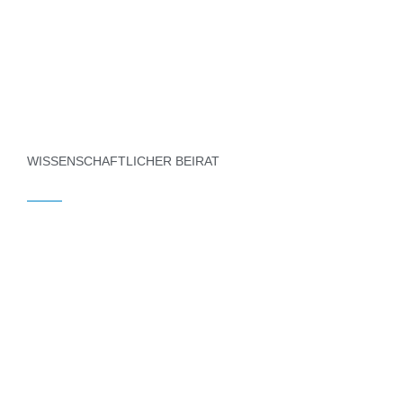
PROFESSIONELLER HINTERGRUND
WISSENSCHAFTLICHER BEIRAT