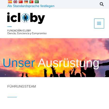
Zum
Als Standardsprache festlegen
Inhalt
springen
Unser
Ausrüstung
FÜHRUNGSTEAM