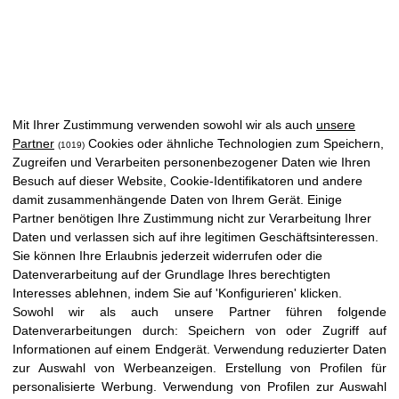
Mit Ihrer Zustimmung verwenden sowohl wir als auch
unsere
Partner
Cookies oder ähnliche Technologien zum Speichern,
(1019)
Zugreifen und Verarbeiten personenbezogener Daten wie Ihren
Felix Gomez Cuenca
Besuch auf dieser Website, Cookie-Identifikatoren und andere
damit zusammenhängende Daten von Ihrem Gerät. Einige
PROFESSIONELLER HINTERGRUND
Partner benötigen Ihre Zustimmung nicht zur Verarbeitung Ihrer
Daten und verlassen sich auf ihre legitimen Geschäftsinteressen.
Sie können Ihre Erlaubnis jederzeit widerrufen oder die
Datenverarbeitung auf der Grundlage Ihres berechtigten
Interesses ablehnen, indem Sie auf 'Konfigurieren' klicken.
Sowohl wir als auch unsere Partner führen folgende
Datenverarbeitungen durch:
Speichern von oder Zugriff auf
Informationen auf einem Endgerät
.
Verwendung reduzierter Daten
zur Auswahl von Werbeanzeigen
.
Erstellung von Profilen für
personalisierte Werbung
.
Verwendung von Profilen zur Auswahl