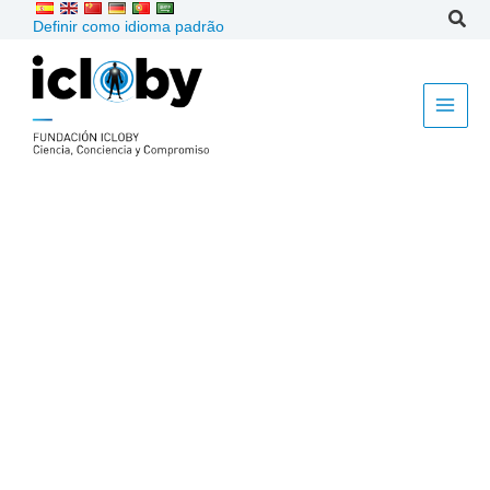
Ir
Definir como idioma padrão
para
o
conteúdo