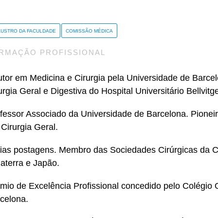
AUSTRO DA FACULDADE
COMISSÃO MÉDICA
RMAÇÃO PROFISSIONAL
tor em Medicina e Cirurgia pela Universidade de Barce
urgia Geral e Digestiva do Hospital Universitário Bellvitg
fessor Associado da Universidade de Barcelona. Pionei
Cirurgia Geral.
ias postagens. Membro das Sociedades Cirúrgicas da C
laterra e Japão.
mio de Excelência Profissional concedido pelo Colégio 
celona.