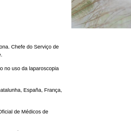
lona. Chefe do Serviço de
e.
ro no uso da laparoscopia
atalunha, España, França,
Oficial de Médicos de