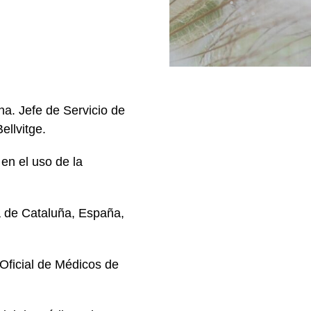
na. Jefe de Servicio de
ellvitge.
en el uso de la
a de Cataluña, España,
 Oﬁcial de Médicos de