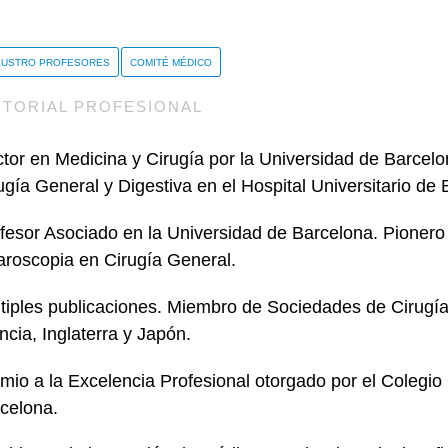
AUSTRO PROFESORES
COMITÉ MÉDICO
STORIAL PROFESIONAL
tor en Medicina y Cirugía por la Universidad de Barcelo
ugía General y Digestiva en el Hospital Universitario de B
fesor Asociado en la Universidad de Barcelona. Pionero 
aroscopia en Cirugía General.
tiples publicaciones. Miembro de Sociedades de Cirugí
ncia, Inglaterra y Japón.
mio a la Excelencia Profesional otorgado por el Colegio
celona.