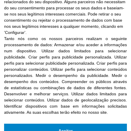
relacionados do seu dispositivo. Alguns parceiros não necessitam
do seu consentimento para processar os seus dados e baseiam-
se nos seus legítimos interesses comerciais. Pode retirar o seu
consentimento ou rejeitar o processamento de dados com base
nos seus legítimos interesses a qualquer momento, clicando em
'Configurar'.
Tanto nós como os nossos parceiros realizam o seguinte
processamento de dados:
Armazenar e/ou aceder a informações
num dispositivo
.
Utilizar dados limitados para selecionar
publicidade
.
Criar perfis para publicidade personalizada
.
Utilizar
perfis para selecionar publicidade personalizada
.
Criar perfis para
personalizar conteúdos
.
Utilizar perfis para selecionar conteúdos
personalizados
.
Medir o desempenho da publicidade
.
Medir o
desempenho dos conteúdos
.
Compreender os públicos através
de estatísticas ou combinações de dados de diferentes fontes
.
Desenvolver e melhorar serviços
.
Utilizar dados limitados para
selecionar conteúdos
.
Utilizar dados de geolocalização precisos
.
Identificar dispositivos com base em informações solicitadas
ativamente
.
As suas escolhas terão efeito no nosso site.
Aceitar