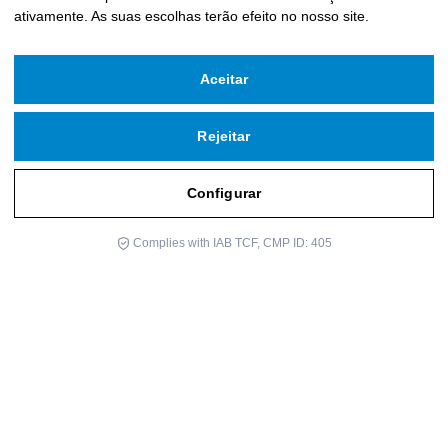
ativamente
.
As suas escolhas terão efeito no nosso site.
Aceitar
Rejeitar
Configurar
Complies with IAB TCF, CMP ID: 405