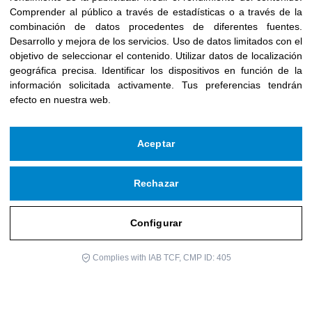
Comprender al público a través de estadísticas o a través de la
combinación de datos procedentes de diferentes fuentes
.
Desarrollo y mejora de los servicios
.
Uso de datos limitados con el
objetivo de seleccionar el contenido
.
Utilizar datos de localización
geográfica precisa
.
Identificar los dispositivos en función de la
información solicitada activamente
.
Tus preferencias tendrán
efecto en nuestra web.
Aceptar
Rechazar
Configurar
Complies with IAB TCF, CMP ID: 405