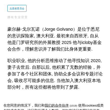
志愿者委员会
拥有专业背景
豪尔赫·戈尔瓦诺（Jorge Golvano）是位于悉尼
的意识探险家, 澳大利亚. 最初来自西班牙, 自从
他是门罗研究所的外展教授 2025 他与icloby基金
会合作，理解意识并了解我们比身体更重要.
职业职业, 他的分析思维推动了他寻找知识 2020,
妻子去世后. 自那以后, 他积累了无数的经验，并
参加了各个社区和团体, 协助众多会议和专题讨论
会, 吸收尽可能多的信息. 当他加入澳大利亚本地
部分时，所有这些都将他带到了梦露.
在您同意的情况下，我们和
我们的合作伙伴
使用cookies或类
(1019)