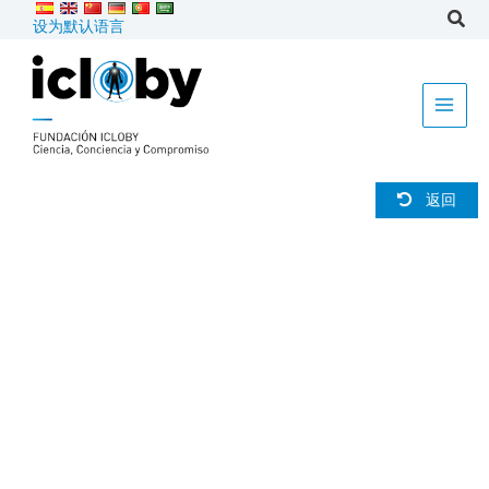
跳
设为默认语言
到
内
容
返回