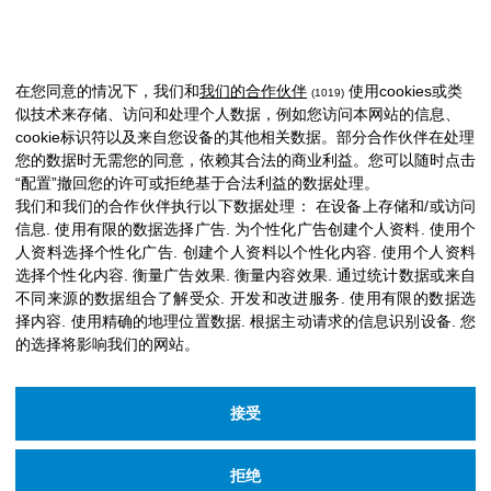
在您同意的情况下，我们和
我们的合作伙伴
使用cookies或类
(1019)
似技术来存储、访问和处理个人数据，例如您访问本网站的信息、
cookie标识符以及来自您设备的其他相关数据。部分合作伙伴在处理
您的数据时无需您的同意，依赖其合法的商业利益。您可以随时点击
“配置”撤回您的许可或拒绝基于合法利益的数据处理。
我们和我们的合作伙伴执行以下数据处理：
在设备上存储和/或访问
信息
.
使用有限的数据选择广告
.
为个性化广告创建个人资料
.
使用个
人资料选择个性化广告
.
创建个人资料以个性化内容
.
使用个人资料
选择个性化内容
.
衡量广告效果
.
衡量内容效果
.
通过统计数据或来自
不同来源的数据组合了解受众
.
开发和改进服务
.
使用有限的数据选
择内容
.
使用精确的地理位置数据
.
根据主动请求的信息识别设备
.
您
的选择将影响我们的网站。
接受
拒绝