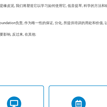
 就像是橡皮泥, 我们将塑造它以学习如何使用它, 低音提琴, 科学的方
Foundation负责, 作为唯一性的保证, 分化, 所提供培训的用处和价
响, 反过来, 在其他: