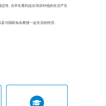
法和稳定性. 当学生看到这次培训对他的生活产生
值, 以及与国际知名教授一起生活的经历.