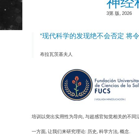
神经
3第 版, 2026
“现代科学的发现绝不会否定 将
下载信息
布拉瓦茨基夫人
培训以突出实用性为导向, 与超感官知觉相关的不同活
一方面, 让我们来研究理论: 历史, 科学方法, 概念.