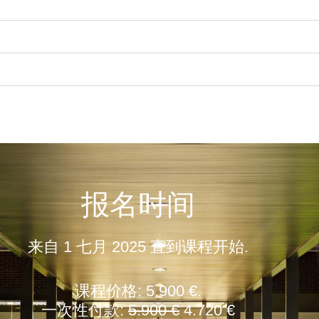
报名时间
来自 1 七月 2025 直到课程开始.
课程价格: 5.900 €.
一次性付款:
5.900 €
4.720 €