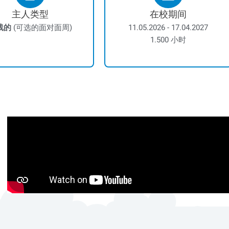
主人类型
在校期间
线的
(可选的面对面周)
11.05.2026 - 17.04.2027
1.500 小时