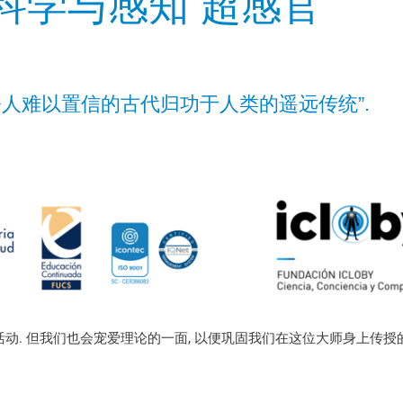
科学与感知 超感官
令人难以置信的古代归功于人类的遥远传统”.
预约
铭刻
动. 但我们也会宠爱理论的一面, 以便巩固我们在这位大师身上传授