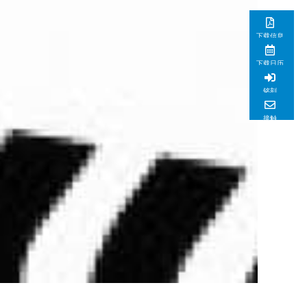
下载信息
下载日历
铭刻
接触