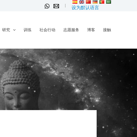
设为默认语言
研究
训练
社会行动
志愿服务
博客
接触