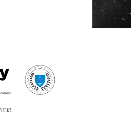
接触
的知识.