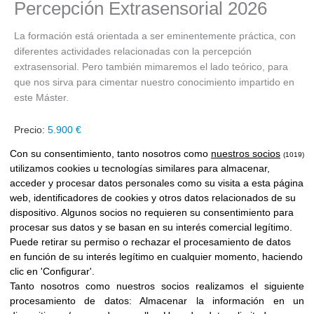
Percepción Extrasensorial 2026
La formación está orientada a ser eminentemente práctica, con
diferentes actividades relacionadas con la percepción
extrasensorial. Pero también mimaremos el lado teórico, para
que nos sirva para cimentar nuestro conocimiento impartido en
este Máster.
Precio:
5.900 €
Con su consentimiento, tanto nosotros como
nuestros socios
(1019)
utilizamos cookies u tecnologías similares para almacenar,
acceder y procesar datos personales como su visita a esta página
¡¡PLAZAS LIMITADAS!!
web, identificadores de cookies y otros datos relacionados de su
dispositivo. Algunos socios no requieren su consentimiento para
Precio especial para antiguos alumnos.
¡¡Contáctanos!!
procesar sus datos y se basan en su interés comercial legítimo.
Puede retirar su permiso o rechazar el procesamiento de datos
en función de su interés legítimo en cualquier momento, haciendo
Formas de pago
clic en 'Configurar'.
Tanto nosotros como nuestros socios realizamos el siguiente
procesamiento de datos:
Almacenar la información en un