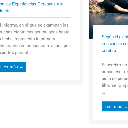
on las Experiencias Cercanas a la
uerte
l informe, en el que se examinan las
ruebas científicas acumuladas hasta
Según el cient
a fecha, representa la primera
consciencia n
eclaración de consenso revisada por
cerebro
xpertos para el ...
El cerebro no 
Leer más →
consciencia, 
aísla de per
filtro se rom
...
Leer más →