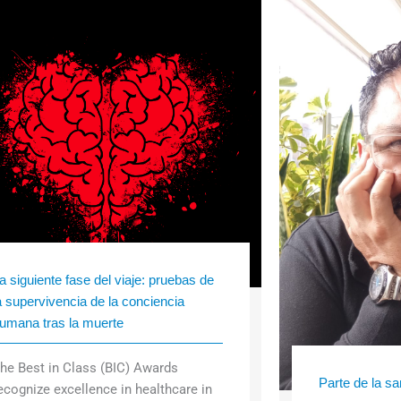
a siguiente fase del viaje: pruebas de
a supervivencia de la conciencia
umana tras la muerte
he Best in Class (BIC) Awards
Parte de la s
ecognize excellence in healthcare in