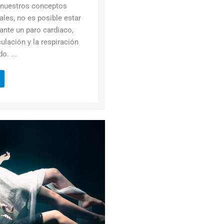
 nuestros conceptos
les, no es posible estar
ante un paro cardiaco,
ulación y la respiración
o. ...