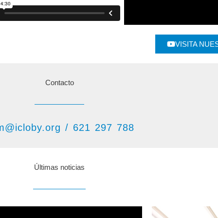
VISITA NU
Contacto
m@icloby.org / 621 297 788
Últimas noticias