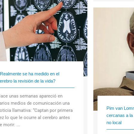
Realmente se ha medido en el
erebro la revisión de la vida?
ace unas semanas apareció en
arios medios de comunicación una
Pim van Lomm
oticia llamativa: “Captan por primera
cercanas a la
ez lo que le ocurre al cerebro antes
no local
e morir: ...