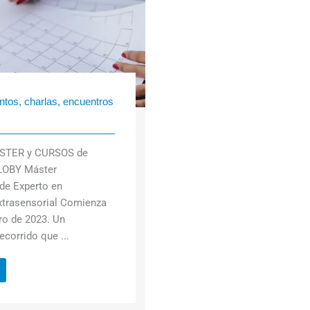
tos, charlas, encuentros
STER y CURSOS de
LOBY Máster
 de Experto en
xtrasensorial Comienza
ero de 2023. Un
ecorrido que ...