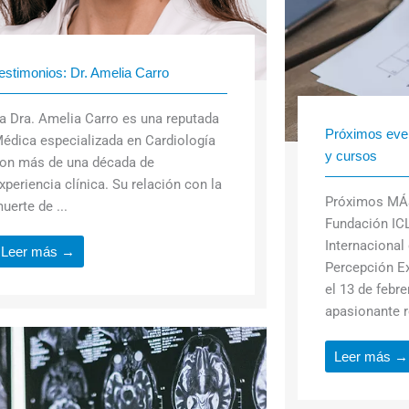
estimonios: Dr. Amelia Carro
a Dra. Amelia Carro es una reputada
Próximos even
édica especializada en Cardiología
y cursos
on más de una década de
xperiencia clínica. Su relación con la
Próximos MÁ
uerte de ...
Fundación IC
Internacional
Leer más →
Percepción E
el 13 de febr
apasionante r
Leer más →