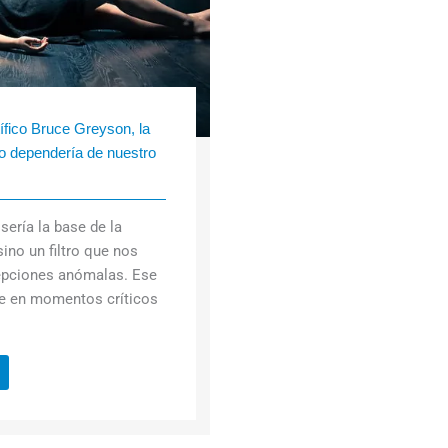
ífico Bruce Greyson, la
o dependería de nuestro
sería la base de la
sino un filtro que nos
cepciones anómalas. Ese
pe en momentos críticos