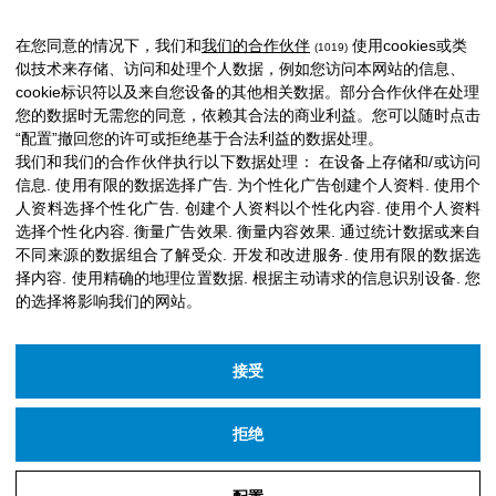
在您同意的情况下，我们和
我们的合作伙伴
使用cookies或类
(1019)
似技术来存储、访问和处理个人数据，例如您访问本网站的信息、
cookie标识符以及来自您设备的其他相关数据。部分合作伙伴在处理
您的数据时无需您的同意，依赖其合法的商业利益。您可以随时点击
“配置”撤回您的许可或拒绝基于合法利益的数据处理。
我们和我们的合作伙伴执行以下数据处理：
在设备上存储和/或访问
信息
.
使用有限的数据选择广告
.
为个性化广告创建个人资料
.
使用个
人资料选择个性化广告
.
创建个人资料以个性化内容
.
使用个人资料
选择个性化内容
.
衡量广告效果
.
衡量内容效果
.
通过统计数据或来自
不同来源的数据组合了解受众
.
开发和改进服务
.
使用有限的数据选
择内容
.
使用精确的地理位置数据
.
根据主动请求的信息识别设备
.
您
的选择将影响我们的网站。
接受
拒绝