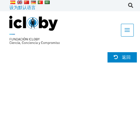
跳
设为默认语言
到
内
容
返回