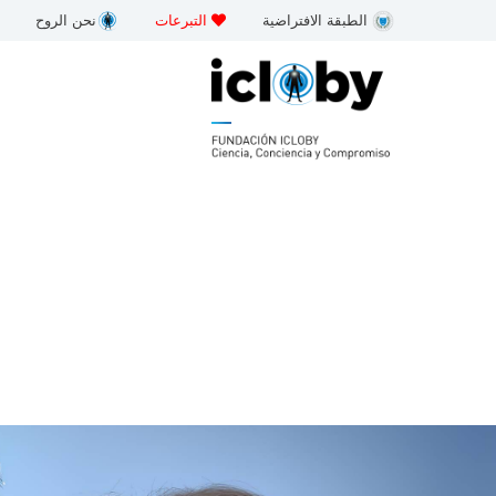
خطى
الطبقة الافتراضية
التبرعات
نحن الروح
لى
لمحتوى