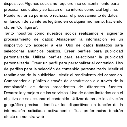
dispositivo. Algunos socios no requieren su consentimiento para
procesar sus datos y se basan en su interés comercial legítimo.
Puede retirar su permiso o rechazar el procesamiento de datos
en función de su interés legítimo en cualquier momento, haciendo
clic en 'Configurar'.
Tanto nosotros como nuestros socios realizamos el siguiente
Miedo a la muerte
procesamiento de datos:
Almacenar la información en un
dispositivo y/o acceder a ella
.
Uso de datos limitados para
seleccionar anuncios básicos
.
Crear perfiles para publicidad
personalizada
.
Utilizar perfiles para seleccionar la publicidad
personalizada
.
Crear un perfil para personalizar el contenido
.
Uso
de perfiles para la selección de contenido personalizado
.
Medir el
rendimiento de la publicidad
.
Medir el rendimiento del contenido
.
Comprender al público a través de estadísticas o a través de la
combinación de datos procedentes de diferentes fuentes
.
Desarrollo y mejora de los servicios
.
Uso de datos limitados con el
objetivo de seleccionar el contenido
.
Utilizar datos de localización
geográfica precisa
.
Identificar los dispositivos en función de la
información solicitada activamente
.
Tus preferencias tendrán
efecto en nuestra web.