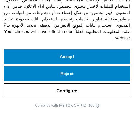
الملفات لاختيار الإعلانات المخصصة
.
إنشاء ملفات لتخصيص المحتوى
.
استخدام الملفات لاختيار محتوى مخصص
.
قياس أداء الإعلان
.
قياس أداء
المحتوى
.
فهم الجمهور من خلال إحصاءات أو مجموعات من البيانات من
مصادر مختلفة
.
تطوير الخدمات وتحسينها
.
استخدام بيانات محدودة لتحديد
المحتوى
.
استخدام بيانات الموقع الجغرافي الدقيقة
.
تحديد الأجهزة بناءً
على المعلومات المطلوبة فعلياً
.
Your choices will have effect in our
website.
Accept
Reject
Configure
Complies with IAB TCF, CMP ID: 405