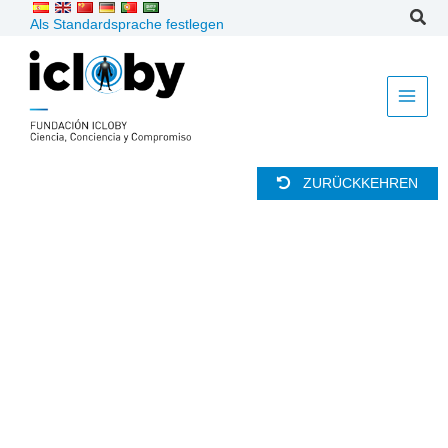
Zum
Als Standardsprache festlegen
Inhalt
springen
ZURÜCKKEHREN