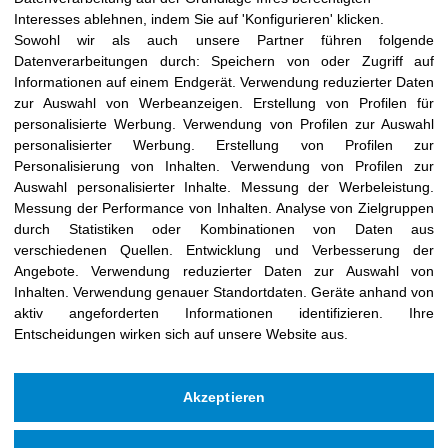
Interesses ablehnen, indem Sie auf 'Konfigurieren' klicken.
Sowohl wir als auch unsere Partner führen folgende
Datenverarbeitungen durch:
Speichern von oder Zugriff auf
Informationen auf einem Endgerät
.
Verwendung reduzierter Daten
zur Auswahl von Werbeanzeigen
.
Erstellung von Profilen für
personalisierte Werbung
.
Verwendung von Profilen zur Auswahl
personalisierter Werbung
.
Erstellung von Profilen zur
Personalisierung von Inhalten
.
Verwendung von Profilen zur
Auswahl personalisierter Inhalte
.
Messung der Werbeleistung
.
Messung der Performance von Inhalten
.
Analyse von Zielgruppen
durch Statistiken oder Kombinationen von Daten aus
verschiedenen Quellen
.
Entwicklung und Verbesserung der
Angebote
.
Verwendung reduzierter Daten zur Auswahl von
Inhalten
.
Verwendung genauer Standortdaten
.
Geräte anhand von
aktiv angeforderten Informationen identifizieren
.
Ihre
Entscheidungen wirken sich auf unsere Website aus.
Akzeptieren