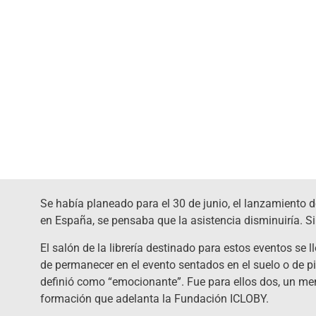
Se había planeado para el 30 de junio, el lanzamiento d
en España, se pensaba que la asistencia disminuiría. S
El salón de la librería destinado para estos eventos se 
de permanecer en el evento sentados en el suelo o de p
definió como “emocionante”. Fue para ellos dos, un mens
formación que adelanta la Fundación ICLOBY.