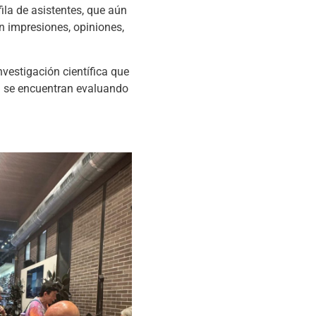
fila de asistentes, que aún
n impresiones, opiniones,
nvestigación científica que
na se encuentran evaluando