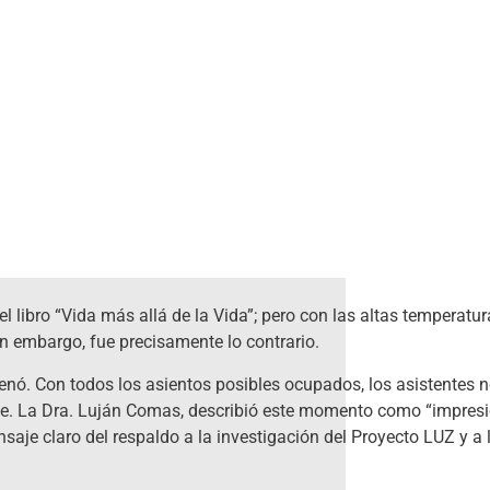
el libro “Vida más allá de la Vida”; pero con las altas temperat
in embargo, fue precisamente lo contrario.
llenó. Con todos los asientos posibles ocupados, los asistentes 
ie. La Dra. Luján Comas, describió este momento como “impresio
aje claro del respaldo a la investigación del Proyecto LUZ y a 