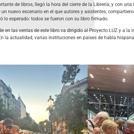
nte de libros, llegó la hora del cierre de la Librería; y con una 
e un nuevo escenario en el que autores y asistentes, compartiero
ró lo esperado: todos se fueron con su libro firmado.
en las ventas de este libro va dirigido al Proyecto LUZ y a la i
En la actualidad, varias instituciones en países de habla hispa