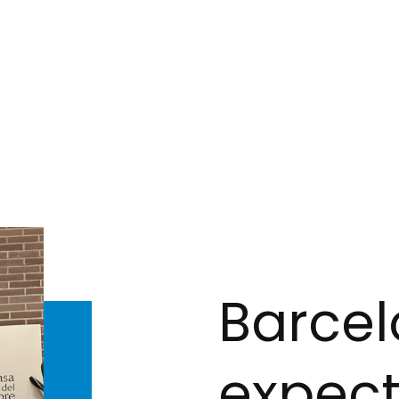
Barcel
expect