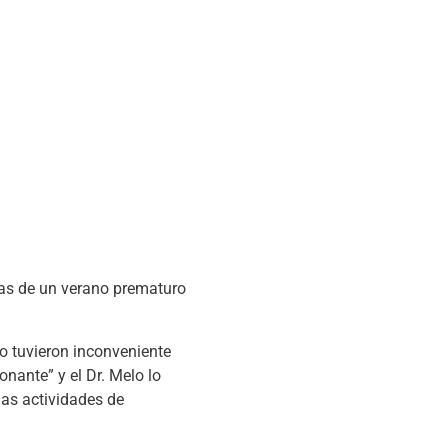
uras de un verano prematuro
no tuvieron inconveniente
nante” y el Dr. Melo lo
las actividades de