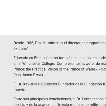
Desde 1986, David Lorimer es el director de programas d
Explorer”.
Educado en Eton así como también en las universidade
en el Winchester College. Como escritor, es autor de más
Prince: the Practical Vision of the Prince of Wales», 
(con Jason Drew).
El Dr. Xavier Melo, Director Fundador de la Fundación IC
muerte.
Entre sus principales conclusiones, el Dr. Lorimer cons
ciencia y de la academia. De esta manera, permitirnos ve