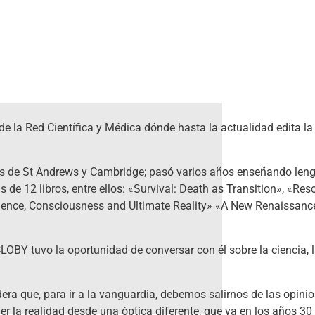
e la Red Científica y Médica dónde hasta la actualidad edita la
s de St Andrews y Cambridge; pasó varios años enseñando leng
 de 12 libros, entre ellos: «Survival: Death as Transition», «Re
«Science, Consciousness and Ultimate Reality» «A New Renaissan
LOBY tuvo la oportunidad de conversar con él sobre la ciencia, la
idera que, para ir a la vanguardia, debemos salirnos de las opin
r la realidad desde una óptica diferente, que ya en los años 30 d