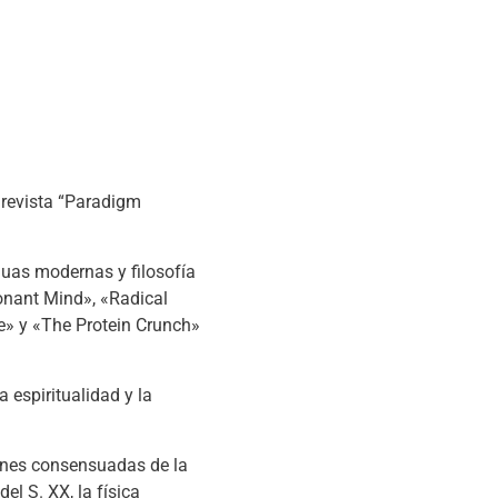
 revista “Paradigm
uas modernas y filosofía
sonant Mind», «Radical
ce» y «The Protein Crunch»
 espiritualidad y la
iones consensuadas de la
el S. XX, la física