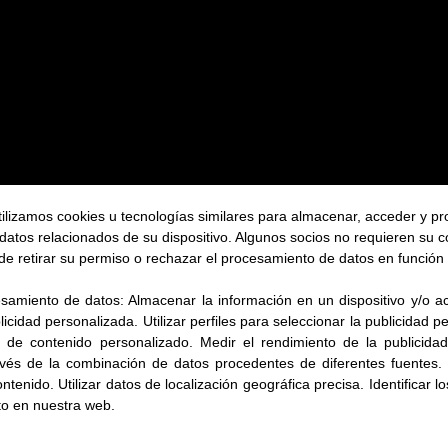
ilizamos cookies u tecnologías similares para almacenar, acceder y p
 datos relacionados de su dispositivo. Algunos socios no requieren su 
de retirar su permiso o rechazar el procesamiento de datos en función 
esamiento de datos:
Almacenar la información en un dispositivo y/o ac
blicidad personalizada
.
Utilizar perfiles para seleccionar la publicidad 
n de contenido personalizado
.
Medir el rendimiento de la publicida
avés de la combinación de datos procedentes de diferentes fuentes
.
ontenido
.
Utilizar datos de localización geográfica precisa
.
Identificar l
to en nuestra web.