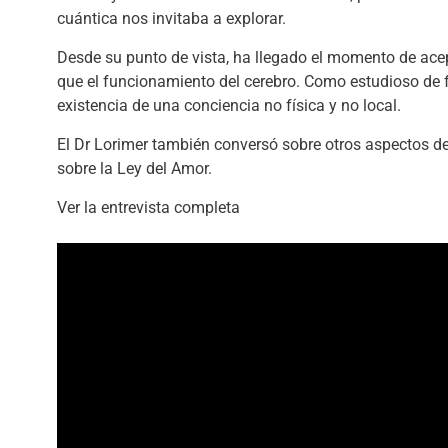
cuántica nos invitaba a explorar.
Desde su punto de vista, ha llegado el momento de acep
que el funcionamiento del cerebro. Como estudioso de
existencia de una conciencia no física y no local.
El Dr Lorimer también conversó sobre otros aspectos de
sobre la Ley del Amor.
Ver la entrevista completa