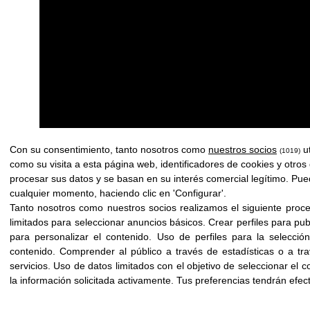
Con su consentimiento, tanto nosotros como
nuestros socios
ut
(1019)
como su visita a esta página web, identificadores de cookies y otros
procesar sus datos y se basan en su interés comercial legítimo. Pue
cualquier momento, haciendo clic en 'Configurar'.
Tanto nosotros como nuestros socios realizamos el siguiente proc
limitados para seleccionar anuncios básicos
.
Crear perfiles para pu
para personalizar el contenido
.
Uso de perfiles para la selecció
contenido
.
Comprender al público a través de estadísticas o a tr
servicios
.
Uso de datos limitados con el objetivo de seleccionar el c
la información solicitada activamente
.
Tus preferencias tendrán efec
Ant