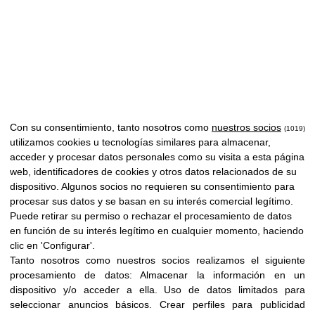
Con su consentimiento, tanto nosotros como
nuestros socios
(1019)
utilizamos cookies u tecnologías similares para almacenar,
acceder y procesar datos personales como su visita a esta página
web, identificadores de cookies y otros datos relacionados de su
dispositivo. Algunos socios no requieren su consentimiento para
procesar sus datos y se basan en su interés comercial legítimo.
Puede retirar su permiso o rechazar el procesamiento de datos
en función de su interés legítimo en cualquier momento, haciendo
clic en 'Configurar'.
Tanto nosotros como nuestros socios realizamos el siguiente
El optimismo de Viktor
procesamiento de datos:
Almacenar la información en un
dispositivo y/o acceder a ella
.
Uso de datos limitados para
Frankl y “La vida más allá
seleccionar anuncios básicos
.
Crear perfiles para publicidad