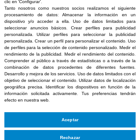
clic en 'Configurar'.
Tanto nosotros como nuestros socios realizamos el siguiente
procesamiento de datos:
Almacenar la información en un
dispositivo y/o acceder a ella
.
Uso de datos limitados para
seleccionar anuncios básicos
.
Crear perfiles para publicidad
personalizada
.
Utilizar perfiles para seleccionar la publicidad
personalizada
.
Crear un perfil para personalizar el contenido
.
Uso
de perfiles para la selección de contenido personalizado
.
Medir el
rendimiento de la publicidad
.
Medir el rendimiento del contenido
.
Comprender al público a través de estadísticas o a través de la
combinación de datos procedentes de diferentes fuentes
.
Desarrollo y mejora de los servicios
.
Uso de datos limitados con el
objetivo de seleccionar el contenido
.
Utilizar datos de localización
geográfica precisa
.
Identificar los dispositivos en función de la
información solicitada activamente
.
Tus preferencias tendrán
efecto en nuestra web.
Aceptar
Rechazar