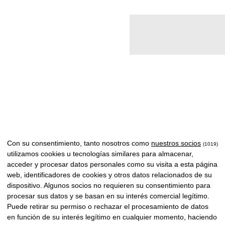
Con su consentimiento, tanto nosotros como
nuestros socios
(1019)
utilizamos cookies u tecnologías similares para almacenar,
acceder y procesar datos personales como su visita a esta página
web, identificadores de cookies y otros datos relacionados de su
dispositivo. Algunos socios no requieren su consentimiento para
Navidad época de
procesar sus datos y se basan en su interés comercial legítimo.
Puede retirar su permiso o rechazar el procesamiento de datos
gratitud y fraternidad
en función de su interés legítimo en cualquier momento, haciendo