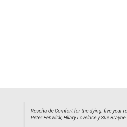
Reseña de Comfort for the dying: five year r
Peter Fenwick, Hilary Lovelace y Sue Brayne