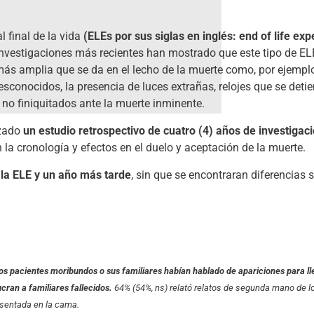
 final de la vida
(ELEs por sus siglas en inglés: end of life ex
investigaciones más recientes han mostrado que este tipo de EL
s amplia que se da en el lecho de la muerte como, por ejemplo
sconocidos, la presencia de luces extrañas, relojes que se detie
no finiquitados ante la muerte inminente.
izado
un estudio retrospectivo de cuatro (4) años de investigaci
la cronología y efectos en el duelo y aceptación de la muerte.
 la ELE y un año más tarde
, sin que se encontraran diferencias s
los pacientes moribundos o sus familiares habían hablado de apariciones para ll
cran a familiares fallecidos.
64% (54%, ns) relató relatos de segunda mano de lo
 sentada en la cama.