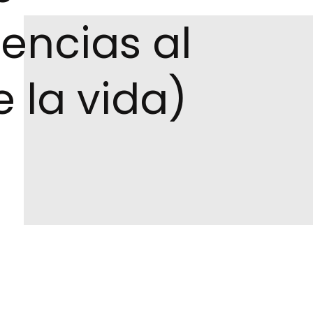
iencias al
e la vida)