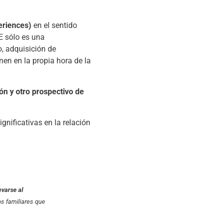
periences)
en el sentido
E sólo es una
, adquisición de
nen en la propia hora de la
ón y otro prospectivo de
ignificativas en la relación
evarse al
s familiares que