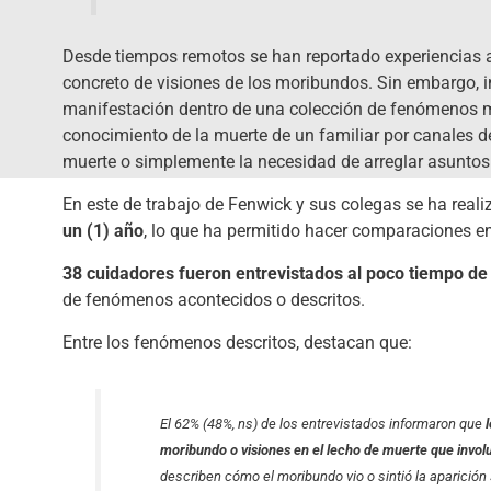
Desde tiempos remotos se han reportado experiencias al
concreto de visiones de los moribundos. Sin embargo, 
manifestación dentro de una colección de fenómenos má
conocimiento de la muerte de un familiar por canales de
muerte o simplemente la necesidad de arreglar asuntos 
En este de trabajo de Fenwick y sus colegas se ha real
un (1) año
, lo que ha permitido hacer comparaciones en 
38 cuidadores fueron entrevistados al poco tiempo de
de fenómenos acontecidos o descritos.
Entre los fenómenos descritos, destacan que:
El 62% (48%, ns) de los entrevistados informaron que
moribundo o visiones en el lecho de muerte que involu
describen cómo el moribundo vio o sintió la aparición