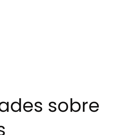
ades sobre
s