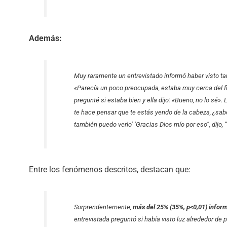
Además:
Muy raramente un entrevistado informó haber visto tam
«Parecía un poco preocupada, estaba muy cerca del fin
pregunté si estaba bien y ella dijo: «Bueno, no lo sé».
te hace pensar que te estás yendo de la cabeza, ¿sabes,
también puedo verlo’ ‘Gracias Dios mío por eso”, dijo
Entre los fenómenos descritos, destacan que:
Sorprendentemente,
más del 25% (35%, p<0,01) infor
entrevistada preguntó si había visto luz alrededor d