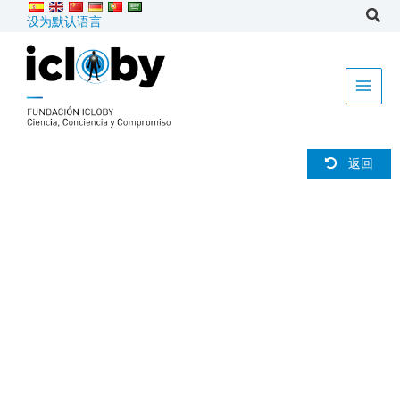
跳
设为默认语言
到
内
容
返回