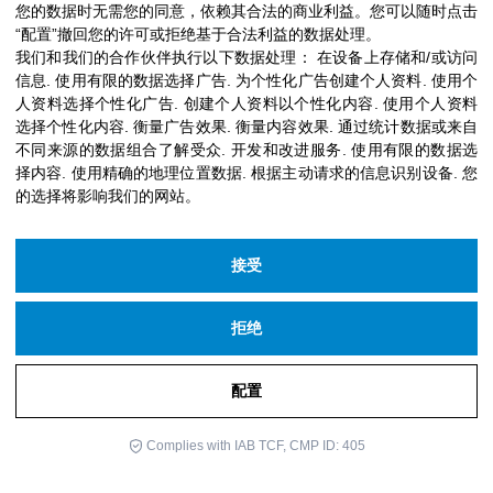
您的数据时无需您的同意，依赖其合法的商业利益。您可以随时点击
“配置”撤回您的许可或拒绝基于合法利益的数据处理。
我们和我们的合作伙伴执行以下数据处理：
在设备上存储和/或访问
信息
.
使用有限的数据选择广告
.
为个性化广告创建个人资料
.
使用个
人资料选择个性化广告
.
创建个人资料以个性化内容
.
使用个人资料
选择个性化内容
.
衡量广告效果
.
衡量内容效果
.
通过统计数据或来自
不同来源的数据组合了解受众
.
开发和改进服务
.
使用有限的数据选
择内容
.
使用精确的地理位置数据
.
根据主动请求的信息识别设备
.
您
的选择将影响我们的网站。
接受
拒绝
配置
Complies with IAB TCF, CMP ID: 405