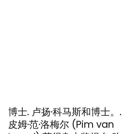
博士. 卢扬·科马斯和博士。.
皮姆·范·洛梅尔 (Pim van