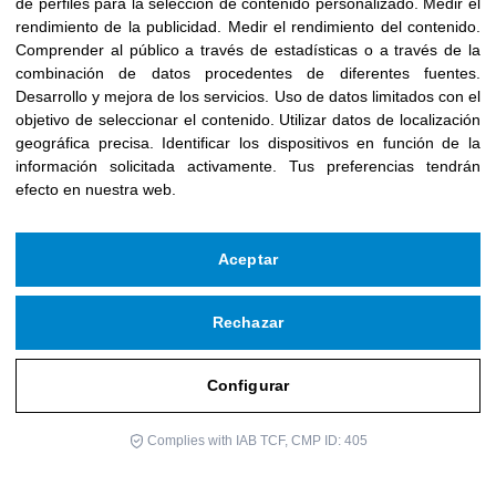
de perfiles para la selección de contenido personalizado
.
Medir el
rendimiento de la publicidad
.
Medir el rendimiento del contenido
.
Comprender al público a través de estadísticas o a través de la
combinación de datos procedentes de diferentes fuentes
.
Desarrollo y mejora de los servicios
.
Uso de datos limitados con el
objetivo de seleccionar el contenido
.
Utilizar datos de localización
geográfica precisa
.
Identificar los dispositivos en función de la
información solicitada activamente
.
Tus preferencias tendrán
efecto en nuestra web.
Aceptar
Rechazar
Configurar
Complies with IAB TCF, CMP ID: 405