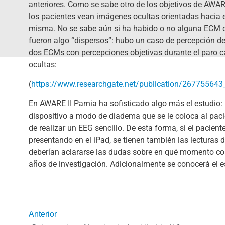
anteriores. Como se sabe otro de los objetivos de AWAR
los pacientes vean imágenes ocultas orientadas hacia el
misma. No se sabe aún si ha habido o no alguna ECM co
fueron algo “dispersos”: hubo un caso de percepción de
dos ECMs con percepciones objetivas durante el paro c
ocultas:
(
https://www.researchgate.net/publication/26775564
En AWARE II Parnia ha sofisticado algo más el estudio
dispositivo a modo de diadema que se le coloca al pacie
de realizar un EEG sencillo. De esta forma, si el paci
presentando en el iPad, se tienen también las lecturas 
deberían aclararse las dudas sobre en qué momento con
años de investigación. Adicionalmente se conocerá el es
Ant
Anterior