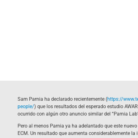
Sam Parnia ha declarado recientemente (
https://www.t
people/
) que los resultados del esperado estudio AWAR
ocurrido con algún otro anuncio similar del “Parnia Lab
Pero al menos Parnia ya ha adelantado que este nuevo
ECM. Un resultado que aumenta considerablemente la in