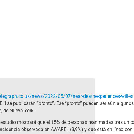
elegraph.co.uk/news/2022/05/07/near-deathexperiences-will-st
E II se publicarán “pronto”. Ese “pronto” pueden ser aún algun
”, de Nueva York.
 estudio mostrará que el 15% de personas reanimadas tras un p
cidencia observada en AWARE I (8,9%) y que está en línea con d