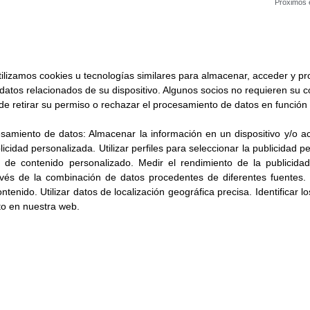
Próximos 
ilizamos cookies u tecnologías similares para almacenar, acceder y p
 datos relacionados de su dispositivo. Algunos socios no requieren su 
de retirar su permiso o rechazar el procesamiento de datos en función 
esamiento de datos:
Almacenar la información en un dispositivo y/o ac
blicidad personalizada
.
Utilizar perfiles para seleccionar la publicidad 
n de contenido personalizado
.
Medir el rendimiento de la publicida
avés de la combinación de datos procedentes de diferentes fuentes
.
ontenido
.
Utilizar datos de localización geográfica precisa
.
Identificar l
to en nuestra web.
Otras noticias