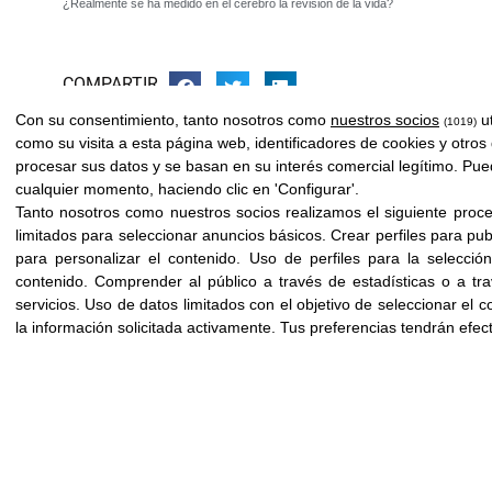
¿Realmente se ha medido en el cerebro la revisión de la vida?
COMPARTIR
Con su consentimiento, tanto nosotros como
nuestros socios
ut
(1019)
como su visita a esta página web, identificadores de cookies y otros
procesar sus datos y se basan en su interés comercial legítimo. Pue
cualquier momento, haciendo clic en 'Configurar'.
Tanto nosotros como nuestros socios realizamos el siguiente proc
limitados para seleccionar anuncios básicos
.
Crear perfiles para pu
para personalizar el contenido
.
Uso de perfiles para la selecció
contenido
.
Comprender al público a través de estadísticas o a tr
servicios
.
Uso de datos limitados con el objetivo de seleccionar el c
la información solicitada activamente
.
Tus preferencias tendrán efec