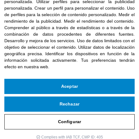
personalizada
.
Utilizar perfiles para seleccionar la publicidad
personalizada
.
Crear un perfil para personalizar el contenido
.
Uso
de perfiles para la selección de contenido personalizado
.
Medir el
rendimiento de la publicidad
.
Medir el rendimiento del contenido
.
Comprender al público a través de estadísticas o a través de la
combinación de datos procedentes de diferentes fuentes
.
Desarrollo y mejora de los servicios
.
Uso de datos limitados con el
objetivo de seleccionar el contenido
.
Utilizar datos de localización
geográfica precisa
.
Identificar los dispositivos en función de la
información solicitada activamente
.
Tus preferencias tendrán
efecto en nuestra web.
Aceptar
Rechazar
Configurar
Complies with IAB TCF, CMP ID: 405