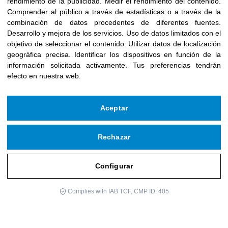
rendimiento de la publicidad
.
Medir el rendimiento del contenido
.
Comprender al público a través de estadísticas o a través de la
combinación de datos procedentes de diferentes fuentes
.
Desarrollo y mejora de los servicios
.
Uso de datos limitados con el
objetivo de seleccionar el contenido
.
Utilizar datos de localización
geográfica precisa
.
Identificar los dispositivos en función de la
información solicitada activamente
.
Tus preferencias tendrán
efecto en nuestra web.
Aceptar
Rechazar
Configurar
Complies with IAB TCF, CMP ID: 405