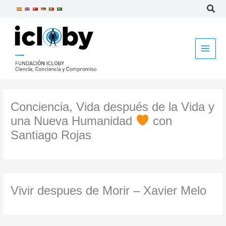
Ir
al
contenido
Conciencia, Vida después de la Vida y
una Nueva Humanidad
con
Santiago Rojas
Vivir despues de Morir – Xavier Melo