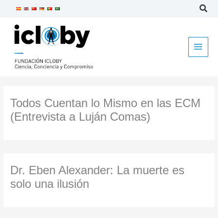
Ir
al
contenido
Todos Cuentan lo Mismo en las ECM
(Entrevista a Luján Comas)
Dr. Eben Alexander: La muerte es
solo una ilusión