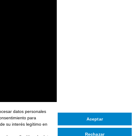
rocesar datos personales
consentimiento para
Aceptar
Siguiente
de su interés legítimo en
Siguiente
Rechazar