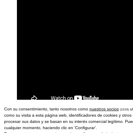
Con su consentimiento, tanto nosotros como
nuestros socios
ut
(1019)
como su visita a esta página web, identificadores de cookies y otros
Ant
procesar sus datos y se basan en su interés comercial legítimo. Pue
cualquier momento, haciendo clic en 'Configurar'.
Anterior