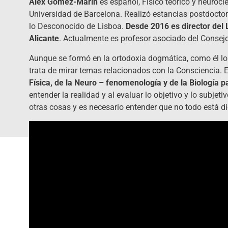
Álex Gomez-Marín
es español, Físico teórico y neurocie
Universidad de Barcelona. Realizó estancias postdoct
lo Desconocido de Lisboa.
Desde 2016 es director del 
Alicante
. Actualmente es profesor asociado del Consejo 
Aunque se formó en la ortodoxia dogmática, como él lo
trata de mirar temas relacionados con la Consciencia. 
Física, de la Neuro – fenomenología y de la Biología 
entender la realidad y al evaluar lo objetivo y lo subj
otras cosas y es necesario entender que no todo está di