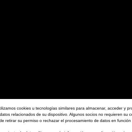
ilizamos cookies u tecnologías similares para almacenar, acceder y p
 datos relacionados de su dispositivo. Algunos socios no requieren su 
de retirar su permiso o rechazar el procesamiento de datos en función 