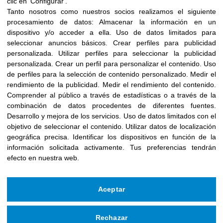
clic en 'Configurar'.
Tanto nosotros como nuestros socios realizamos el siguiente
procesamiento de datos:
Almacenar la información en un
dispositivo y/o acceder a ella
.
Uso de datos limitados para
seleccionar anuncios básicos
.
Crear perfiles para publicidad
personalizada
.
Utilizar perfiles para seleccionar la publicidad
personalizada
.
Crear un perfil para personalizar el contenido
.
Uso
de perfiles para la selección de contenido personalizado
.
Medir el
rendimiento de la publicidad
.
Medir el rendimiento del contenido
.
Comprender al público a través de estadísticas o a través de la
combinación de datos procedentes de diferentes fuentes
.
Desarrollo y mejora de los servicios
.
Uso de datos limitados con el
objetivo de seleccionar el contenido
.
Utilizar datos de localización
geográfica precisa
.
Identificar los dispositivos en función de la
información solicitada activamente
.
Tus preferencias tendrán
efecto en nuestra web.
Aceptar
Rechazar